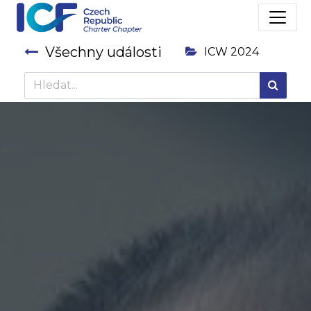
Všechny události
ICW 2024