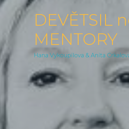
DEVĚTSIL 
MENTORY
Hana Vykoupilova & Anita Crkalov