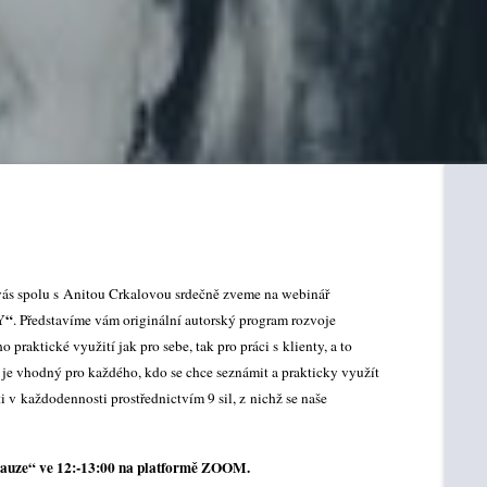
ás spolu s Anitou Crkalovou srdečně zveme na webinář
Y“
. Představíme vám originální autorský program rozvoje
aktické využití jak pro sebe, tak pro práci s klienty, a to
ř je vhodný pro každého, kdo se chce seznámit a prakticky využít
v každodennosti prostřednictvím 9 sil, z nichž se naše
pauze“ ve 12:-13:00 na platformě ZOOM.