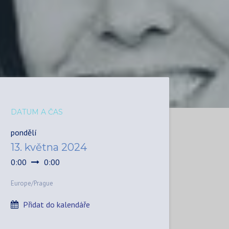
DATUM A ČAS
pondělí
13. května 2024
0:00
0:00
Europe/Prague
Přidat do kalendáře