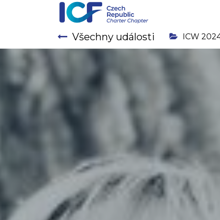
Všechny události
ICW 202