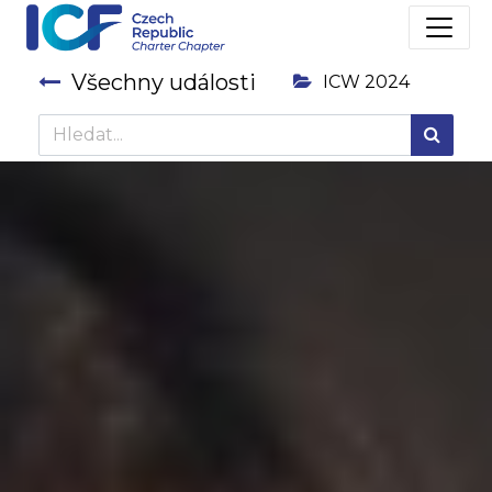
Všechny události
ICW 2024