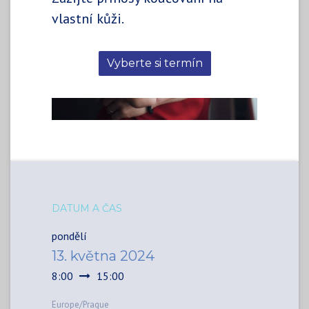
vlastní kůži.
Vyberte si termín
DATUM A ČAS
pondělí
13. května 2024
8:00
15:00
Europe/Prague