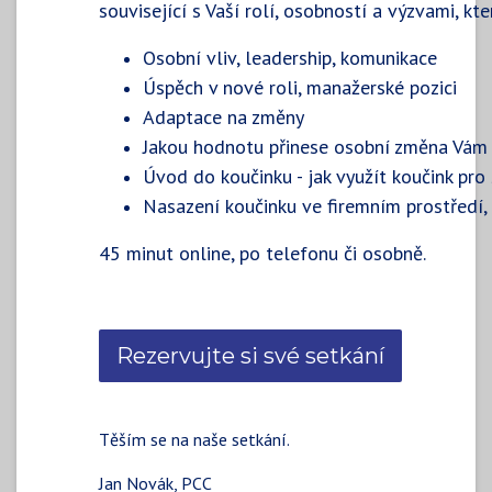
související s Vaší rolí, osobností a výzvami, kt
Osobní vliv, leadership, komunikace
Úspěch v nové roli, manažerské pozici
Adaptace na změny
Jakou hodnotu přinese osobní změna Vám
Úvod do koučinku - jak využít koučink pro
Nasazení koučinku ve firemním prostředí, 
45 minut online, po telefonu či osobně.
Rezervujte si své setkání
Těším se na naše setkání.
Jan Novák, PCC