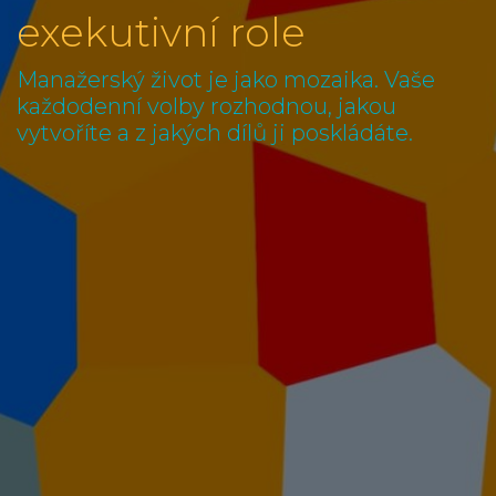
exekutivní role
Manažerský život je jako mozaika. Vaše
každodenní volby rozhodnou, jakou
vytvoříte a z jakých dílů ji poskládáte.