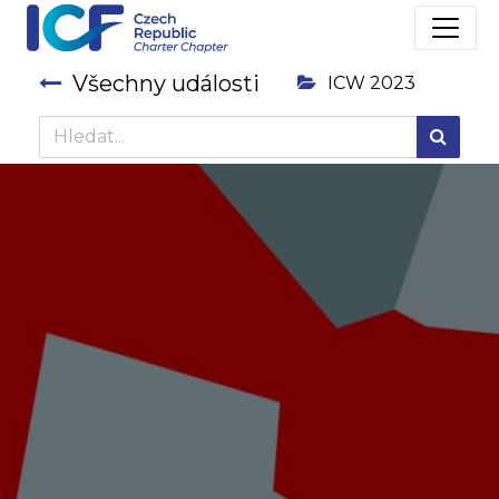
Všechny události
ICW 2023