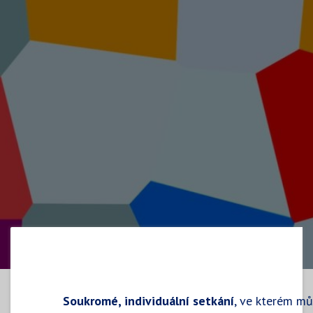
Soukromé, individuální setkání
, ve kterém mů