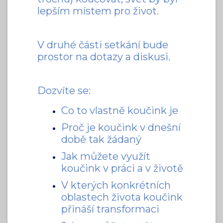
lepším místem pro život.
V druhé části setkání bude
prostor na dotazy a diskusi.
Dozvíte se:
Co to vlastně koučink je
Proč je koučink v dnešní
době tak žádaný
Jak můžete využít
koučink v práci a v životě
V kterých konkrétních
oblastech života koučink
přináší transformaci