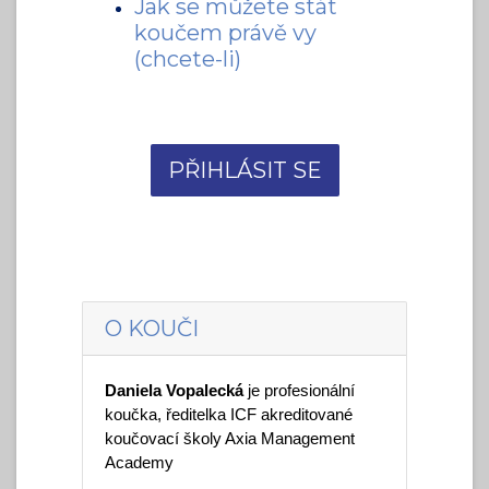
Jak se můžete stát
koučem právě vy
(chcete-li)
PŘIHLÁSIT SE
O KOUČI
Daniela Vopalecká 
je profesionální 
koučka, ředitelka ICF akreditované 
koučovací školy Axia Management 
Academy 