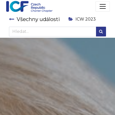
Všechny události
ICW 2023