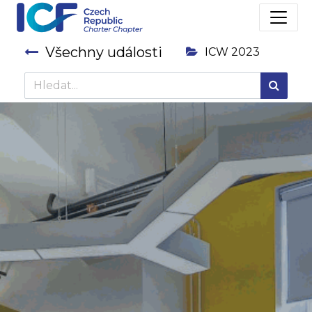
Všechny události
ICW 2023