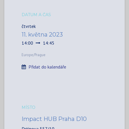
DATUM A ČAS
čtvrtek
11. května 2023
14:00
14:45
Europe/Prague
Přidat do kalendáře
MÍSTO
Impact HUB Praha D10
Drtinova 557/10