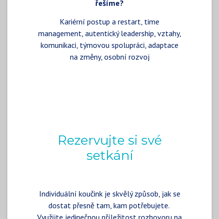
řešíme?
Kariérní postup a restart, time
management, autentický leadership, vztahy,
komunikaci, týmovou spolupráci, adaptace
na změny, osobní rozvoj
Rezervujte si své
setkání
Individuální koučink je skvělý způsob, jak se
dostat přesně tam, kam potřebujete.
Využijte jedinečnou příležitost rozhovoru na