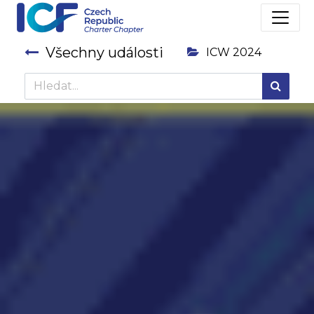
Všechny události
ICW 2024