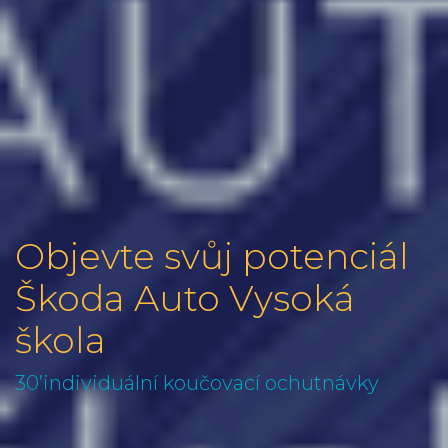
Objevte svůj potenciál
Škoda Auto Vysoká
škola
30’individuální koučovací ochutnávky