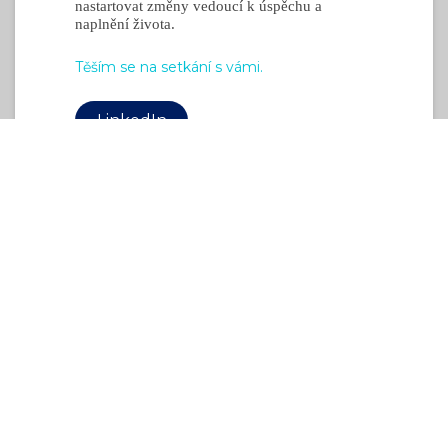
nastartovat změny vedoucí k úspěchu a
naplnění života.
Těším se na setkání s vámi.
LinkedIn