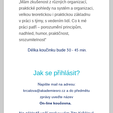
„Mám zkušenost z různých organizací,
praktické pohledy na systém a organizaci,
velkou teoretickou i praktickou základnu
v práci s týmy, s vedením lidí. Co k mé
práci patří – porozumění principům,
nadhled, humor, praktičnost,
srozumitelnost“
30 - 45 min.
Délka koučinku bude
Jak se přihlásit?
N
apište mail na adresu:
krcalova@akademiesro.cz a do předmětu
zprávy uveďte název
On-line koučovna.