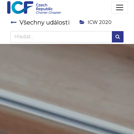
Všechny události
ICW 2020