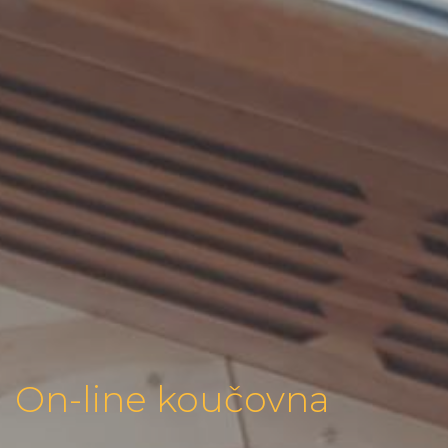
On-line koučovna