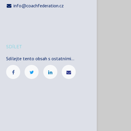
info@coachfederation.cz
SDÍLET
Sdílejte tento obsah s ostatními...