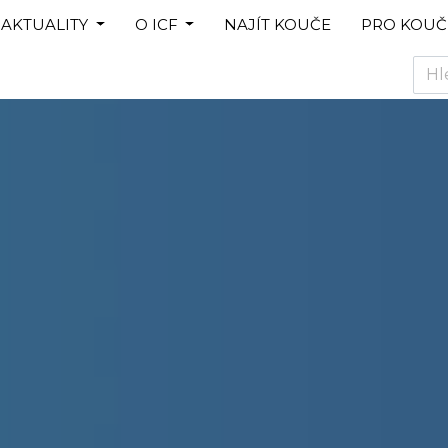
AKTUALITY
O ICF
NAJÍT KOUČE
PRO KOUČ