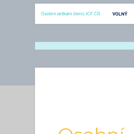
VOLNÝ
Osobní setkání členů ICF ČR