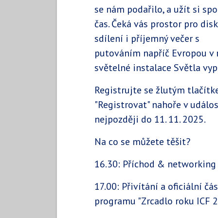
se nám podařilo, a užít si sp
čas. Čeká vás prostor pro disk
sdílení i příjemný večer s
putováním napříč Evropou v 
světelné instalace Světla vyp
Registrujte se žlutým tlačít
"Registrovat" nahoře v událos
nejpozději do 11. 11. 2025.
Na co se můžete těšit?
16.30: Příchod & networking
17.00: Přivítání a oficiální čá
programu "Zrcadlo roku ICF 