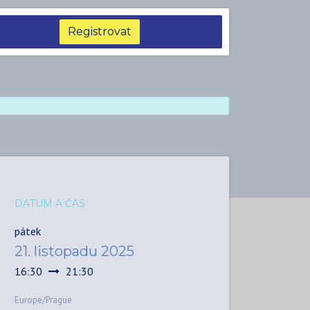
Registrovat
DATUM A ČAS
pátek
21. listopadu 2025
16:30
21:30
Europe/Prague