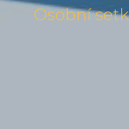
Osobní setk