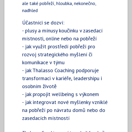
ale také pobřeží, hloubka, nekonečno,
nadhled
Účastníci se dozví:
- plusy a mínusy koučinku v zasedací
místnosti, online nebo na pobřeží
- jak využít prostředí pobřeží pro
rozvoj strategického myšlení či
komunikace v týmu
- jak Thalasso Coaching podporuje
transformaci v kariéře, leadershipu i
osobním životě
- jak propojit wellbeing s výkonem
- jak integrovat nové myšlenky vzniklé
na pobřeží po návratu domů nebo do
zasedacích místností