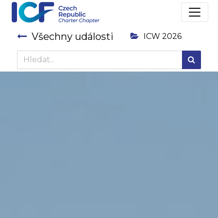
Všechny události
ICW 2026