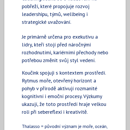
pobřeží, které propojuje rozvoj
leadershipu, týmů, wellbeing i
strategické uvažování.
Je primárně určena pro exekutivu a
lídry, kteří stojí před náročnými
rozhodnutími, kariérními přechody nebo
potřebou změnit svůj styl vedení.
Koučink spojuji s kontextem prostředí.
Rytmus moře, otevřený horizont a
pohyb v přírodě aktivují rozmanité
kognitivní i emoční procesy. Výzkumy
ukazují, že toto prostředí hraje velkou
roli při sebereflexi i kreativitě.
Thalasso = původní význam je moře, oceán,