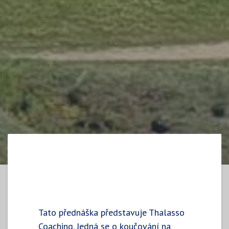
Tato přednáška představuje Thalasso
Coaching. Jedná se o koučování na