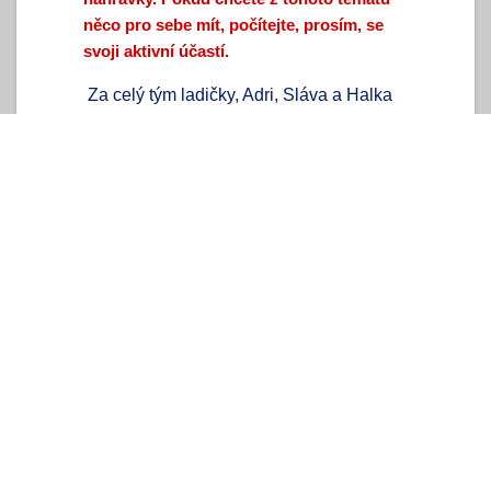
něco pro sebe mít, počítejte, prosím, se
svoji aktivní účastí.
Za celý tým ladičky, Adri, Sláva a Halka
Registrace přes formulář ZDE