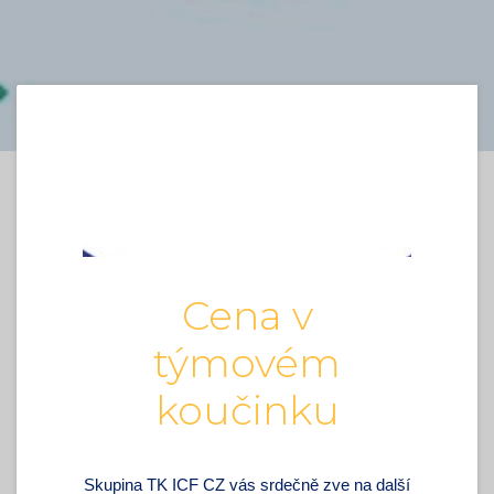
Cena v
týmovém
koučinku
Skupina TK ICF CZ vás srdečně zve na další 