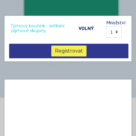
Množství
Týmový koučink - setkání
VOLNÝ
zájmové skupiny
Registrovat