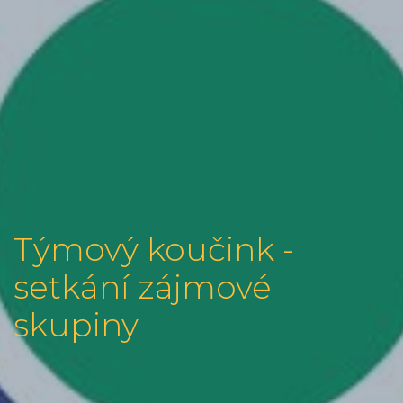
Týmový koučink -
setkání zájmové
skupiny