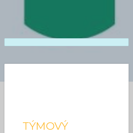
TÝMOVÝ