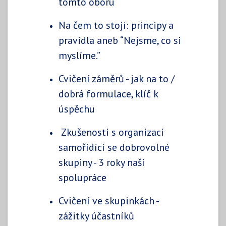
tomto oboru
Na čem to stojí: principy a
pravidla aneb “Nejsme, co si
myslíme.”
Cvičení záměrů - jak na to /
dobrá formulace, klíč k
úspěchu
Zkušenosti s organizací
samořídící se dobrovolné
skupiny - 3 roky naší
spolupráce
Cvičení ve skupinkách -
zážitky účastníků