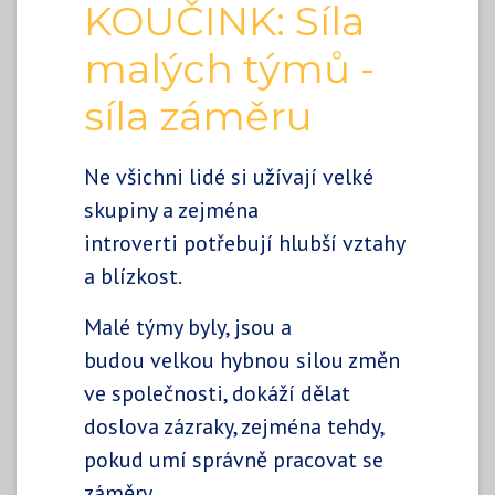
KOUČINK: Síla
malých týmů -
síla záměru
Ne všichni lidé si užívají velké
skupiny a zejména
introverti potřebují hlubší vztahy
a blízkost.
Malé týmy byly, jsou a
budou velkou hybnou silou změn
ve společnosti, dokáží dělat
doslova zázraky, zejména tehdy,
pokud umí správně pracovat se
záměry.