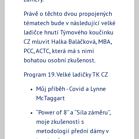
Právě o těchto dvou propojených
tématech bude v následující velké
ladičce hnutí Týmového koučinku
CZ mluvit Halka Baláčková, MBA,
PCC, ACTC, která má s nimi
bohatou osobní zkušenost.
Program 19. Velké ladičky TK CZ
Můj příběh - Covid a Lynne
McTaggart
“Power of 8” a “Síla záměru”,
moje zkušenosti s
metodologií přední dámy v