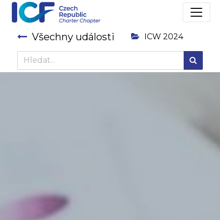
Všechny události
ICW 2024