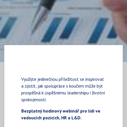
Využijte jedinečnou příležitost se inspirovat
a zjistit, jak spolupráce s koučem může být
prospěšná k úspěšnému leadershipu i životní
spokojenosti.
Bezplatný hodinový webinář pro lidi ve
vedoucích pozicích, HR a L&D.