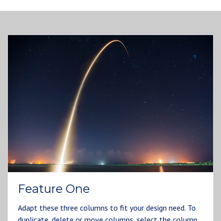
Feature One
Adapt these three columns to fit your design need. To
duplicate, delete or move columns, select the column