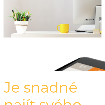
Je snadné
najít svého