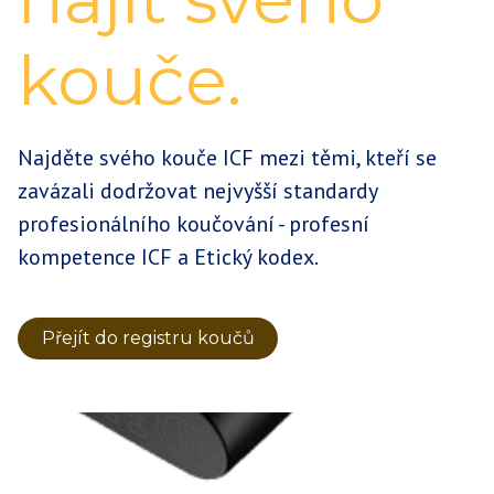
kouče.
Najděte svého kouče ICF mezi těmi, kteří se
zavázali dodržovat nejvyšší standardy
profesionálního koučování - profesní
kompetence ICF a Etický kodex.
Přejít do registru koučů