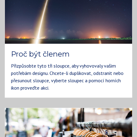
Proč být členem
Přizpůsobte tyto tři sloupce, aby vyhovovaly vašim
potřebám designu. Chcete-li duplikovat, odstranit nebo
přesunout sloupce, vyberte sloupec a pomocí horních
ikon proveďte akci.