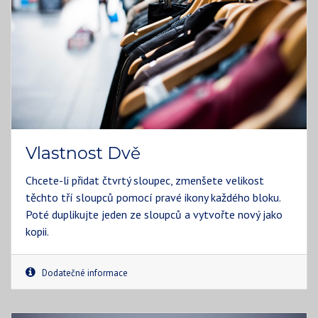
Vlastnost Dvě
Chcete-li přidat čtvrtý sloupec, zmenšete velikost
těchto tří sloupců pomocí pravé ikony každého bloku.
Poté duplikujte jeden ze sloupců a vytvořte nový jako
kopii.
Dodatečné informace