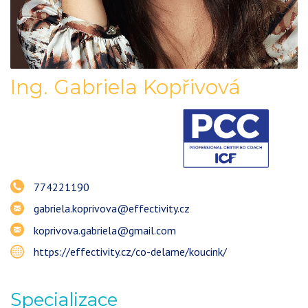
Ing.
Gabriela
Kopřivová
774221190
gabriela.koprivova@effectivity.cz
koprivova.gabriela@gmail.com
https://effectivity.cz/co-delame/koucink/
Specializace