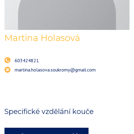
Martina
Holasová
603424821
martina.holasova.soukromy@gmail.com
Specifické vzdělání kouče