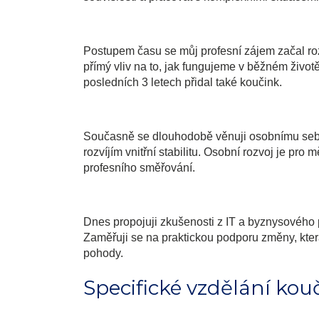
Postupem času se můj profesní zájem začal rozš
přímý vliv na to, jak fungujeme v běžném životě
posledních 3 letech přidal také koučink.
Současně se dlouhodobě věnuji osobnímu sebero
rozvíjím vnitřní stabilitu. Osobní rozvoj je pr
profesního směřování.
Dnes propojuji zkušenosti z IT a byznysového p
Zaměřuji se na praktickou podporu změny, kte
pohody.
Specifické vzdělání kou