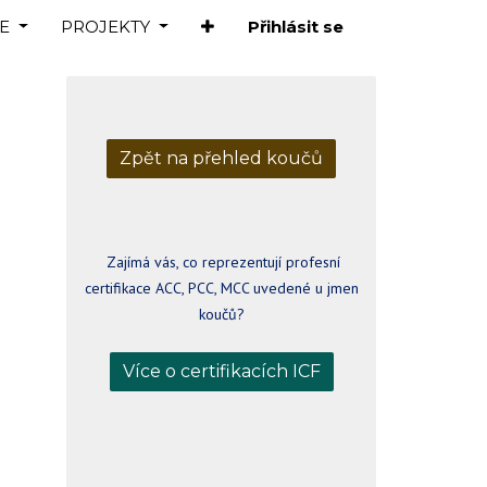
E
PROJEKTY
Přihlásit se
Zpět na přehled koučů
Zajímá vás, co reprezentují profesní
certifikace ACC, PCC, MCC uvedené u jmen
koučů?
Více o certifikacích ICF