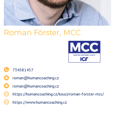
Roman
Förster, MCC
734581457
roman@humancoaching.cz
roman@humancoaching.cz
https://humancoaching.cz/kouci/roman-forster-mcc/
https://www.humancoaching.cz