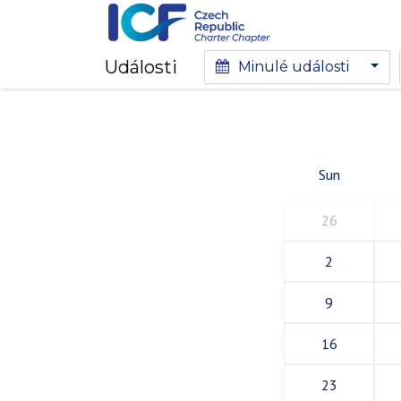
Události
Minulé události
Sun
26
2
9
16
23