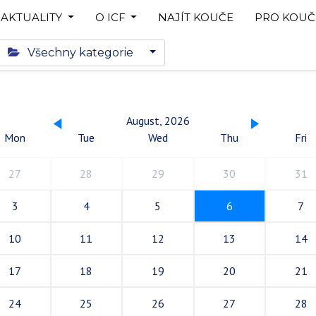
AKTUALITY
O ICF
NAJÍT KOUČE
PRO KOUČ
Všechny kategorie
August, 2026
Mon
Tue
Wed
Thu
Fri
27
28
29
30
31
3
4
5
6
7
10
11
12
13
14
17
18
19
20
21
24
25
26
27
28