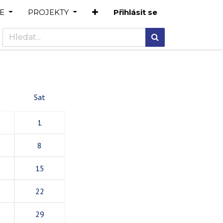
E
PROJEKTY
Přihlásit se
Sat
1
8
15
22
29