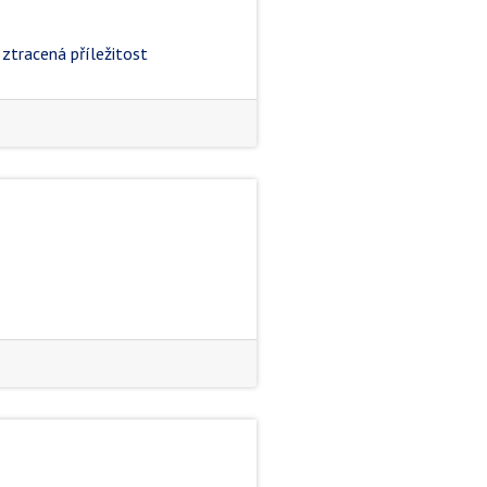
 ztracená příležitost