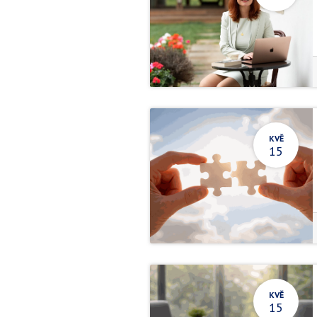
KVĚ
15
KVĚ
15