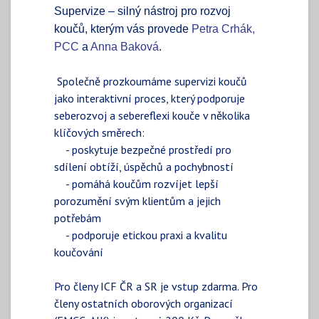
Supervize – silný nástroj pro rozvoj
koučů, kterým vás provede
Petra Crhák,
PCC
a
Anna Baková
.
Společně prozkoumáme supervizi koučů
jako interaktivní proces,
který podporuje
seberozvoj a sebereflexi kouče v několika
klíčových směrech:
- poskytuje bezpečné prostředí pro
sdílení obtíží, úspěchů a pochybností
- pomáhá koučům rozvíjet lepší
porozumění svým klientům a jejich
potřebám
- podporuje etickou praxi a kvalitu
koučování
Pro členy ICF ČR a SR je vstup zdarma. Pro
členy ostatních oborových organizací