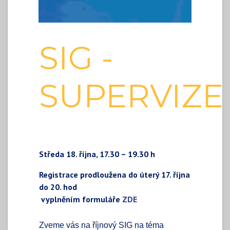
SIG -
SUPERVIZE
Středa 18. října, 17.30 – 19.30 h
Registrace prodloužena do úterý 17. října
do 20. hod
vyplněním formuláře
ZDE
Zveme vás na říjnový SIG na téma