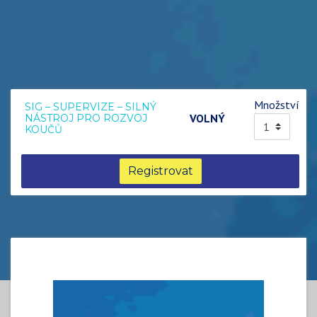
Množství
SIG – SUPERVIZE – SILNÝ
VOLNÝ
NÁSTROJ PRO ROZVOJ
KOUČŮ
Registrovat