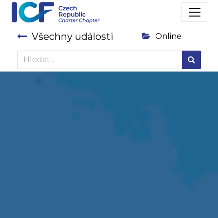
Všechny události
Online