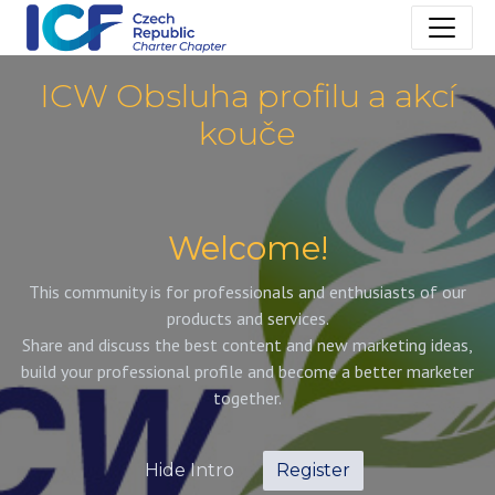
ICW Obsluha profilu a akcí
kouče
Welcome!
This community is for professionals and enthusiasts of our
products and services.
Share and discuss the best content and new marketing ideas,
build your professional profile and become a better marketer
together.
Hide Intro
Register